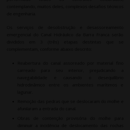
contemplando, muitos deles, complexos desafios técnicos
de engenharia.
Os serviços de desobstrução e desassoreamento
emergencial do Canal Hidráulico da Barra Franca serão
divididos em 3 (três) etapas destintas que se
complementam, conforme abaixo descrito:
Reabertura do canal assoreado por material fino
carreado para seu interior, prejudicando a
navegabilidade e causando o desequilíbrio
hidrodinâmico entre os ambientes marítimos e
lagunar.
Remoção das pedras que se deslocaram do molhe e
afunilaram a entrada do canal.
Obras de contenção provisória do molhe para
diminuir a incidência de deslocamento das rochas