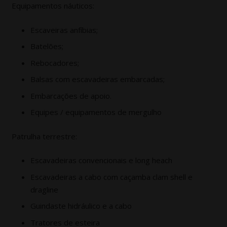
Equipamentos náuticos:
Escaveiras anfíbias;
Batelões;
Rebocadores;
Balsas com escavadeiras embarcadas;
Embarcações de apoio.
Equipes / equipamentos de mergulho
Patrulha terrestre:
Escavadeiras convencionais e long heach
Escavadeiras a cabo com caçamba clam shell e
dragline
Guindaste hidráulico e a cabo
Tratores de esteira