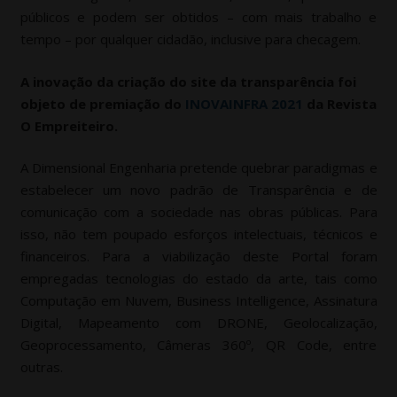
públicos e podem ser obtidos – com mais trabalho e
tempo – por qualquer cidadão, inclusive para checagem.
A inovação da criação do site da transparência foi
objeto de premiação do
INOVAINFRA 2021
da Revista
O Empreiteiro.
A Dimensional Engenharia pretende quebrar paradigmas e
estabelecer um novo padrão de Transparência e de
comunicação com a sociedade nas obras públicas. Para
isso, não tem poupado esforços intelectuais, técnicos e
financeiros. Para a viabilização deste Portal foram
empregadas tecnologias do estado da arte, tais como
Computação em Nuvem, Business Intelligence, Assinatura
Digital, Mapeamento com DRONE, Geolocalização,
Geoprocessamento, Câmeras 360º, QR Code, entre
outras.