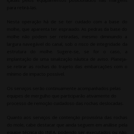
para retirá-las.
Nesta operação há de se ter cuidado com a base do
molhe, que aparenta ter espraiado. As pedras da base do
molhe não podem ser retiradas, mesmo diminuindo a
largura navegável do canal, sob o risco de integridade da
estrutura do molhe. Sugere-se, se for o caso, a
implantação de uma sinalização náutica de aviso. Planeja-
se retirar as rochas do trajeto das embarcações com o
mínimo de impacto possível.
Os serviços serão continuamente acompanhados pelas
equipes de mergulho que participarão ativamente do
processo de remoção cuidadoso das rochas deslocadas.
Quanto aos serviços de contenção provisória das rochas
do mole, cabe destacar que ainda seguem em análise pela
equipe técnica do INEA, podendo ser executados ou não.