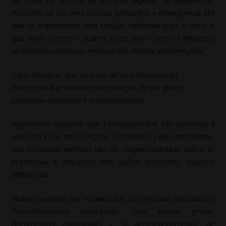
do canal de acesso ao sistema lagunar de Saquarema.
Ressalte-se ser uma solução provisória e emergencial até
que se implemente uma solução definitiva para o caso, o
que deve ocorrer o quanto antes, bem como os impactos
ambientais colaterais irrelevantes destas intervenções.
Cabe destacar que se trata de uma intervenção
emergencial provisória para solução de um grave
problema ambiental e socioeconômico.
Importante ressaltar que a Dimensional é, tão somente, a
executora das intervenções concebidas pela Contratante,
não possuindo nenhum tipo de responsabilidade sobre as
premissas e impactos das ações previstas, inclusive
ambientais.
Abaixo poderão ser visualizados os principais indicadores
físico-financeiros contratuais, com dados gerais,
documentos contratuais e o acompanhamento de