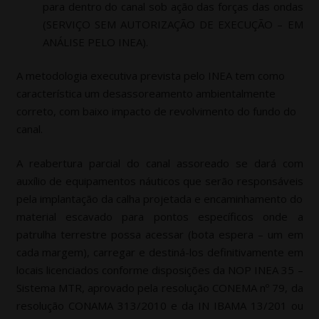
para dentro do canal sob ação das forças das ondas
(SERVIÇO SEM AUTORIZAÇÃO DE EXECUÇÃO – EM
ANÁLISE PELO INEA).
A metodologia executiva prevista pelo INEA tem como
característica um desassoreamento ambientalmente
correto, com baixo impacto de revolvimento do fundo do
canal.
A reabertura parcial do canal assoreado se dará com
auxílio de equipamentos náuticos que serão responsáveis
pela implantação da calha projetada e encaminhamento do
material escavado para pontos específicos onde a
patrulha terrestre possa acessar (bota espera – um em
cada margem), carregar e destiná-los definitivamente em
locais licenciados conforme disposições da NOP INEA 35 –
Sistema MTR, aprovado pela resolução CONEMA nº 79, da
resolução CONAMA 313/2010 e da IN IBAMA 13/201 ou