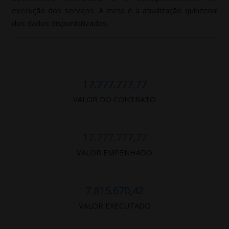
execução dos serviços. A meta é a atualização quinzenal
dos dados disponibilizados.
17.777.777,77
VALOR DO CONTRATO
17.777.777,77
VALOR EMPENHADO
7.815.670,42
VALOR EXECUTADO