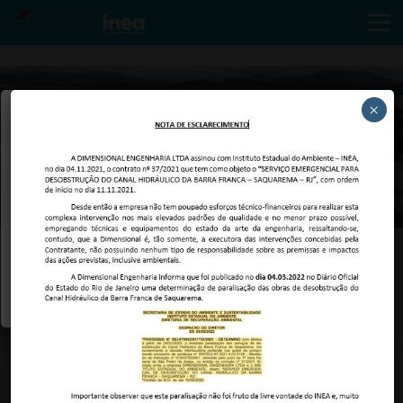
×
×
Foto aérea com drone do Canal de Barra Franca
Portal de Transparência dos
Serviços emergenciais do
canal da Barra Franca –
Saquarema – RJ