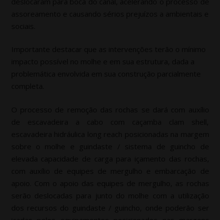
deslocaram para boca do canal, acelerando o processo de
assoreamento e causando sérios prejuízos a ambientais e
sociais.
Importante destacar que as intervenções terão o mínimo
impacto possível no molhe e em sua estrutura, dada a
problemática envolvida em sua construção parcialmente
completa.
O processo de remoção das rochas se dará com auxílio
de escavadeira a cabo com caçamba clam shell,
escavadeira hidráulica long reach posicionadas na margem
sobre o molhe e guindaste / sistema de guincho de
elevada capacidade de carga para içamento das rochas,
com auxílio de equipes de mergulho e embarcação de
apoio. Com o apoio das equipes de mergulho, as rochas
serão deslocadas para junto do molhe com a utilização
dos recursos do guindaste / guincho, onde poderão ser
içadas pelos equipamentos posicionados nas margens